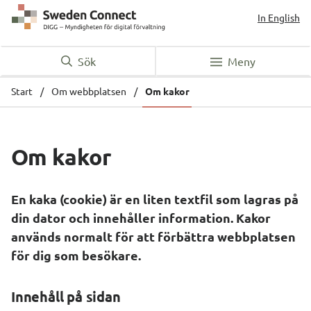
In English
Sök
Meny
Start
/
Om webbplatsen
/
Om kakor
Om kakor
En kaka (
cookie
) är en liten textfil som lagras på 
din dator och innehåller information. Kakor 
används normalt för att förbättra webbplatsen 
för dig som besökare.
Innehåll på sidan