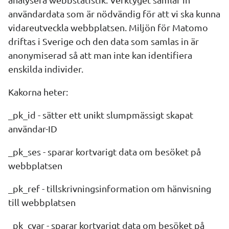
användardata som är nödvändig för att vi ska kunna 
vidareutveckla webbplatsen. Miljön för Matomo 
driftas i Sverige och den data som samlas in är 
anonymiserad så att man inte kan identifiera 
enskilda individer.
Kakorna heter:
_pk_id - sätter ett unikt slumpmässigt skapat 
användar-ID
_pk_ses - sparar kortvarigt data om besöket på 
webbplatsen
_pk_ref - tillskrivningsinformation om hänvisning 
till webbplatsen
_pk_cvar - sparar kortvarigt data om besöket på 