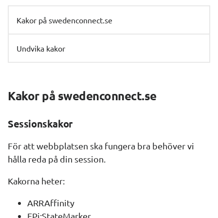
Kakor på swedenconnect.se
Undvika kakor
Kakor på 
swedenconnect
.se
Sessionskakor
För att webbplatsen ska fungera bra behöver vi 
hålla reda på din session.
Kakorna heter:
ARRAffinity
EPi:StateMarker